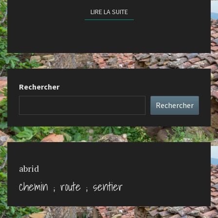
LIRE LA SUITE
LIRE LA SUITE
Rechercher
Rechercher
abrid
chemin ; route ; sentier