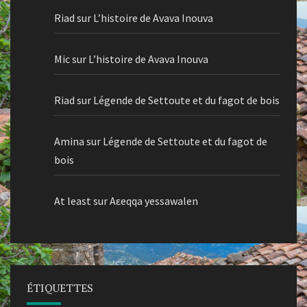
Riad
sur
L’histoire de Avava Inouva
Mic
sur
L’histoire de Avava Inouva
Riad
sur
Légende de Settoute et du fagot de bois
Amina
sur
Légende de Settoute et du fagot de
bois
At least
sur
Aεeqqa yessawalen
ÉTIQUETTES