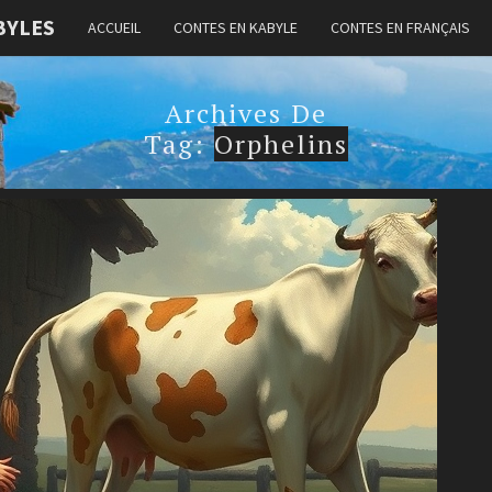
BYLES
ACCUEIL
CONTES EN KABYLE
CONTES EN FRANÇAIS
Archives De
Tag:
Orphelins