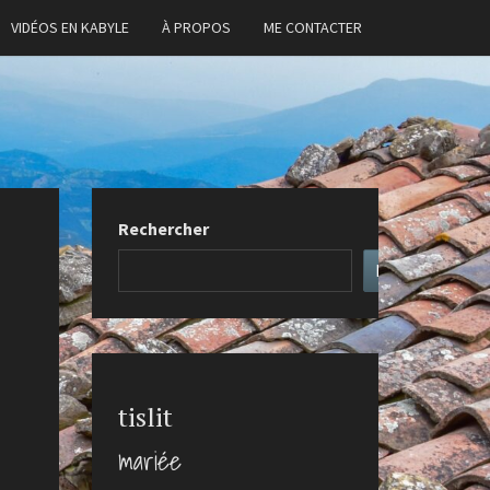
VIDÉOS EN KABYLE
À PROPOS
ME CONTACTER
Rechercher
Rechercher
tislit
mariée