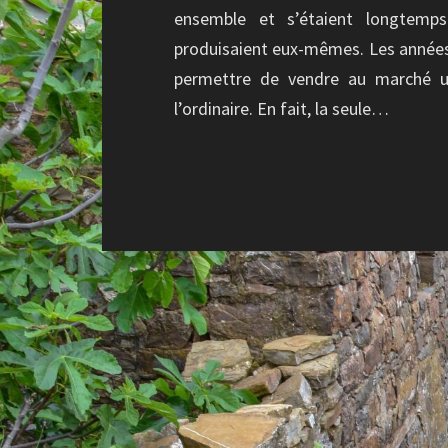
ensemble et s’étaient longtemps
produisaient eux-mêmes. Les années f
permettre de vendre au marché un
l’ordinaire. En fait, la seule…