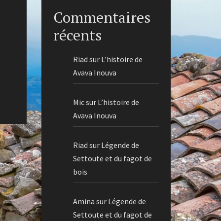
Commentaires
récents
Riad
sur
L’histoire de
Avava Inouva
Mic
sur
L’histoire de
Avava Inouva
Riad
sur
Légende de
Settoute et du fagot de
bois
Amina
sur
Légende de
Settoute et du fagot de