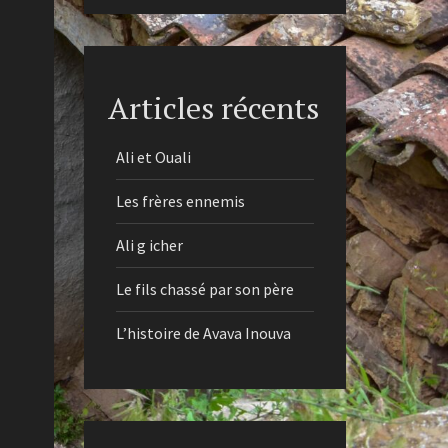
Articles récents
Ali et Ouali
Les frères ennemis
Ali g icher
Le fils chassé par son père
L’histoire de Avava Inouva