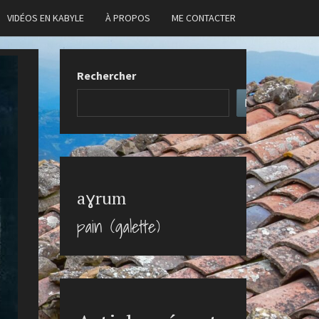
VIDÉOS EN KABYLE
À PROPOS
ME CONTACTER
Rechercher
Rechercher
aɣrum
pain (galette)