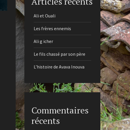
Articles récents
Ali et Ouali
Les frères ennemis
Ali g icher
Le fils chassé par son père
L’histoire de Avava Inouva
Commentaires
récents