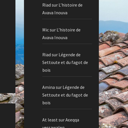
Riad
sur
L’histoire de
Avava Inouva
Mic
sur
L’histoire de
Avava Inouva
Riad
sur
Légende de
Settoute et du fagot de
bois
Amina
sur
Légende de
Settoute et du fagot de
bois
At least
sur
Aεeqqa
yessawalen